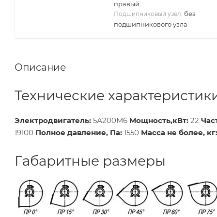
правый
без
Подшипниковый узел:
подшипникового узла
Описание
Технические характеристик
Электродвигатель:
5А200М6
Мощность,кВт:
22
Час
19100
Полное давление, Па:
1550
Масса не более, кг
Габаритные размеры