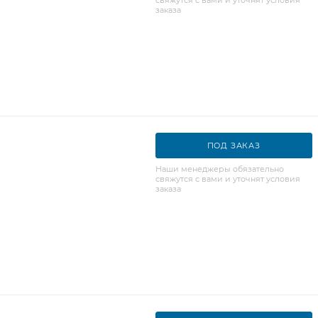
заказа
ПОД ЗАКАЗ
Наши менеджеры обязательно
свяжутся с вами и уточнят условия
заказа