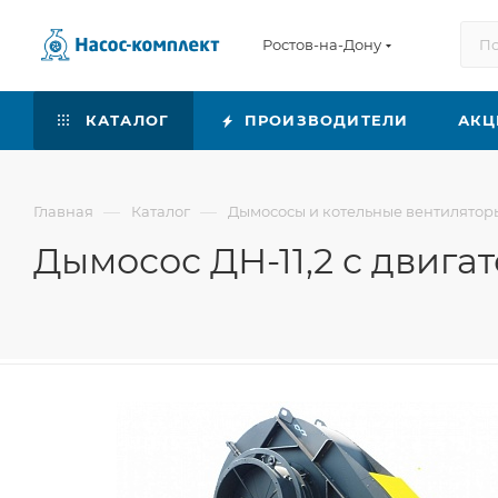
Ростов-на-Дону
КАТАЛОГ
ПРОИЗВОДИТЕЛИ
АКЦ
—
—
Главная
Каталог
Дымососы и котельные вентилятор
Дымосос ДН-11,2 с двига