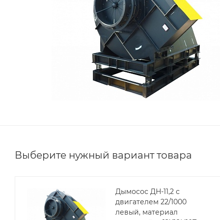
Выберите нужный вариант товара
Дымосос ДН-11,2 с
двигателем 22/1000
левый, материал