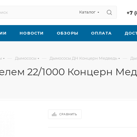
Каталог
+7 (
ИИ
НОВОСТИ
ОБЗОРЫ
ОПЛАТА
ДОС
—
—
—
ы
Дымососы
Дымососы ДН Концерн Медведь
Дым
телем 22/1000 Концерн Ме
СРАВНИТЬ