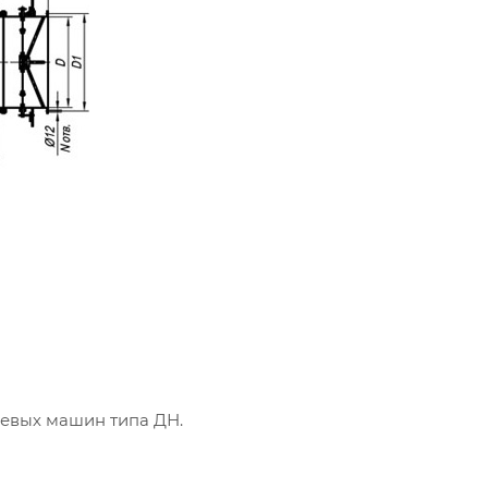
евых машин типа ДН.