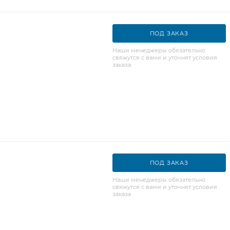
ПОД ЗАКАЗ
Наши менеджеры обязательно
свяжутся с вами и уточнят условия
заказа
ПОД ЗАКАЗ
Наши менеджеры обязательно
свяжутся с вами и уточнят условия
заказа