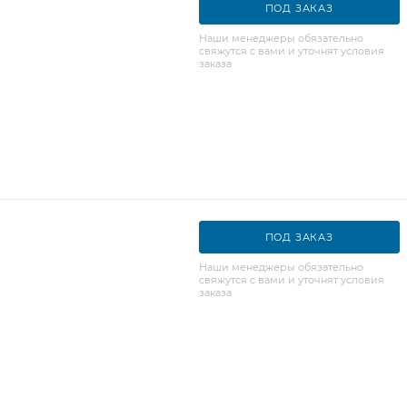
ПОД ЗАКАЗ
Наши менеджеры обязательно
свяжутся с вами и уточнят условия
заказа
ПОД ЗАКАЗ
Наши менеджеры обязательно
свяжутся с вами и уточнят условия
заказа