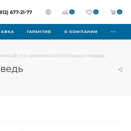
812) 677-21-77
0
0
0
ТАВКА
ГАРАНТИЯ
О КОМПАНИИ
осос ДН-11,2 с двигателем 22/1000 Концерн Медведь
дведь