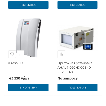
ПОД ЗАКАЗ
ПОД ЗАКАЗ
iFresh LFU
Приточная установка
AHAL4-050HX00E40-
XE2S-0A0
45 550
₽
/шт
По запросу
В КОРЗИНУ
ПОД ЗАКАЗ