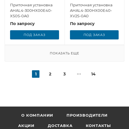
Приточная установка
Приточная установка
AHAL4-300HX00E40-
AHAL4-300HX00E40-
XS0S-0A0
XV2S-0A0
По запросу
По запросу
ПОД ЗАКАЗ
ПОД ЗАКАЗ
ПОКАЗАТЬ ЕЩЕ
1
2
3
14
О КОМПАНИИ
ПРОИЗВОДИТЕЛИ
АКЦИИ
ДОСТАВКА
КОНТАКТЫ