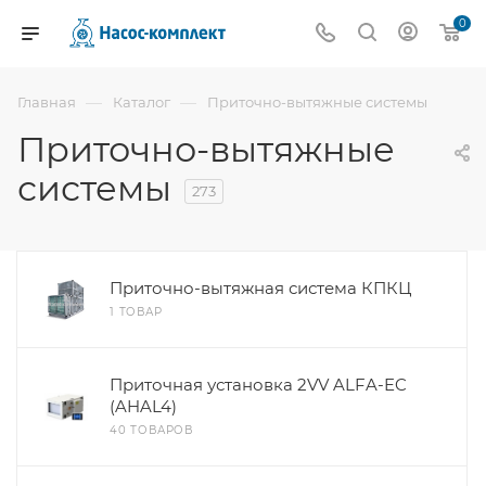
0
—
—
Главная
Каталог
Приточно-вытяжные системы
Приточно-вытяжные
системы
273
Приточно-вытяжная система КПКЦ
1 ТОВАР
Приточная установка 2VV ALFA-EC
(AHAL4)
40 ТОВАРОВ