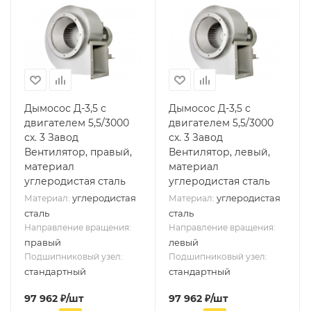
Дымосос Д-3,5 с
Дымосос Д-3,5 с
двигателем 5,5/3000
двигателем 5,5/3000
сх. 3 Завод
сх. 3 Завод
Вентилятор, правый,
Вентилятор, левый,
материал
материал
углеродистая сталь
углеродистая сталь
углеродистая
углеродистая
Материал:
Материал:
сталь
сталь
Направление вращения:
Направление вращения:
правый
левый
Подшипниковый узел:
Подшипниковый узел:
стандартный
стандартный
97 962
₽
/шт
97 962
₽
/шт