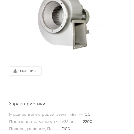
СРАВНИТЬ
Характеристики
Мощность электродвигателя, кВт
—
5.5
Производительность, тыс.м3/час
—
2200
Полное давление, Па
—
2100