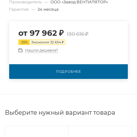
Производитель
—
OOO «Завод ВЕНТИЛЯТОР»
Гарантия
—
24 месяца
от
97 962 ₽
130 616 ₽
-
25
%
Экономия
32 654 ₽
Нашли дешевле?
ПОДРОБНЕЕ
Выберите нужный вариант товара