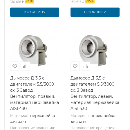
-
25
%
-
25
%
130 616
₽
130 616
₽
В КОРЗИНУ
В КОРЗИНУ
Дымосос Д-3,5 с
Дымосос Д-3,5 с
двигателем 5,5/3000
двигателем 5,5/3000
сх. 3 Завод
сх. 3 Завод
Вентилятор, правый,
Вентилятор, левый,
материал нержавейка
материал нержавейка
AISI 430
AISI 430
нержавейка
нержавейка
Материал:
Материал:
AISI 409
AISI 409
Направление вращения:
Направление вращения: