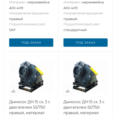
нержавейка
нержавейка
Материал:
Материал:
AISI 409
AISI 409
Направление вращения:
Направление вращения:
правый
правый
Подшипниковый узел:
Подшипниковый узел:
SKF
стандартный
ПОД ЗАКАЗ
ПОД ЗАКАЗ
Дымосос ДН-15 сх. 3 с
Дымосос ДН-15 сх. 3 с
двигателем 55/750
двигателем 55/750
правый, материал
правый, материал