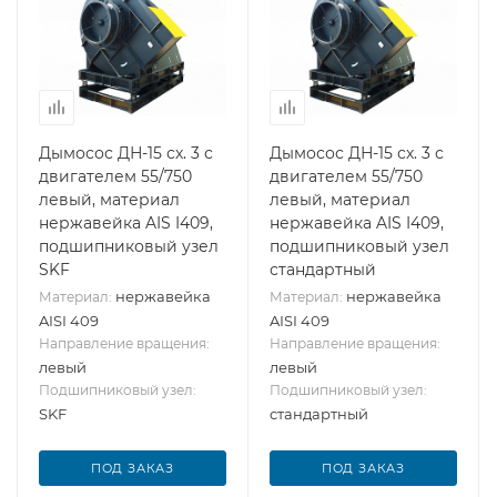
Дымосос ДН-15 сх. 3 с
Дымосос ДН-15 сх. 3 с
двигателем 55/750
двигателем 55/750
левый, материал
левый, материал
нержавейка AIS I409,
нержавейка AIS I409,
подшипниковый узел
подшипниковый узел
SKF
стандартный
нержавейка
нержавейка
Материал:
Материал:
AISI 409
AISI 409
Направление вращения:
Направление вращения:
левый
левый
Подшипниковый узел:
Подшипниковый узел:
SKF
стандартный
ПОД ЗАКАЗ
ПОД ЗАКАЗ