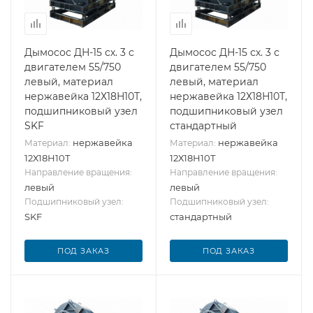
Дымосос ДН-15 сх. 3 с
Дымосос ДН-15 сх. 3 с
двигателем 55/750
двигателем 55/750
левый, материал
левый, материал
нержавейка 12Х18Н10Т,
нержавейка 12Х18Н10Т,
подшипниковый узел
подшипниковый узел
SKF
стандартный
нержавейка
нержавейка
Материал:
Материал:
12Х18Н10Т
12Х18Н10Т
Направление вращения:
Направление вращения:
левый
левый
Подшипниковый узел:
Подшипниковый узел:
SKF
стандартный
ПОД ЗАКАЗ
ПОД ЗАКАЗ