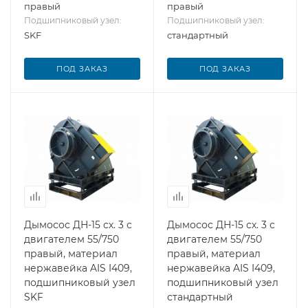
правый
правый
Подшипниковый узел:
Подшипниковый узел:
SKF
стандартный
ПОД ЗАКАЗ
ПОД ЗАКАЗ
Дымосос ДН-15 сх. 3 с
Дымосос ДН-15 сх. 3 с
двигателем 55/750
двигателем 55/750
правый, материал
правый, материал
нержавейка AIS I409,
нержавейка AIS I409,
подшипниковый узел
подшипниковый узел
SKF
стандартный