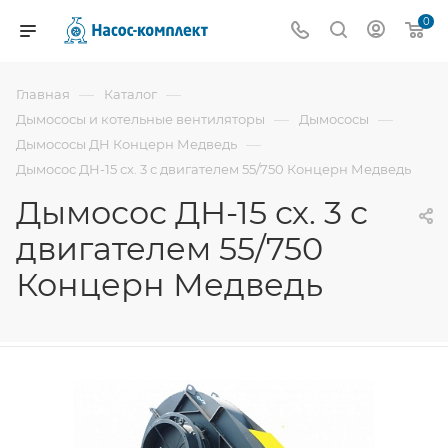
0
—
—
Главная
Каталог
—
—
Дымососы и котельные вентиляторы
Дымососы
—
Дымососы ДН Концерн Медведь
Дымосос ДН-15 сх. 3 с двигателем 55/750 Концерн Медведь
Дымосос ДН-15 сх. 3 с
двигателем 55/750
Концерн Медведь