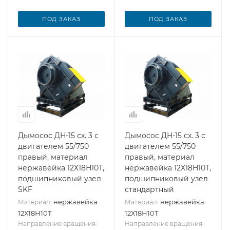
ПОД ЗАКАЗ
ПОД ЗАКАЗ
Дымосос ДН-15 сх. 3 с
Дымосос ДН-15 сх. 3 с
двигателем 55/750
двигателем 55/750
правый, материал
правый, материал
нержавейка 12Х18Н10Т,
нержавейка 12Х18Н10Т,
подшипниковый узел
подшипниковый узел
SKF
стандартный
нержавейка
нержавейка
Материал:
Материал:
12Х18Н10Т
12Х18Н10Т
Направление вращения:
Направление вращения: