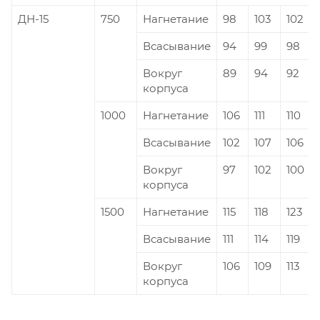
ДН-15
750
Нагнетание
98
103
102
Всасывание
94
99
98
Вокруг
89
94
92
корпуса
1000
Нагнетание
106
111
110
Всасывание
102
107
106
Вокруг
97
102
100
корпуса
1500
Нагнетание
115
118
123
Всасывание
111
114
119
Вокруг
106
109
113
корпуса