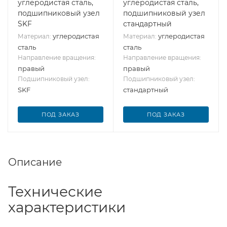
углеродистая сталь,
углеродистая сталь,
подшипниковый узел
подшипниковый узел
SKF
стандартный
углеродистая
углеродистая
Материал:
Материал:
сталь
сталь
Направление вращения:
Направление вращения:
правый
правый
Подшипниковый узел:
Подшипниковый узел:
SKF
стандартный
ПОД ЗАКАЗ
ПОД ЗАКАЗ
Описание
Технические
характеристики