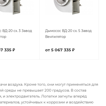
 ВД-20 сх. 3 Завод
Дымосос ВД-20 сх. 5 Завод
ятор
Вентилятор
7 335 ₽
от
5 067 335 ₽
ачи воздуха. Кроме того, они могут применяться для
ей среды не превышает 200 градусов. В состав
, и электродвигатель. Лопатки загнуты вперёд
атериалов, устойчивых к коррозии и воздействию