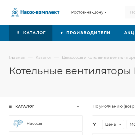
Ростов-на-Дону
КАТАЛОГ
ПРОИЗВОДИТЕЛИ
АКЦ
—
—
Главная
Каталог
Дымососы и котельные вентилятор
Котельные вентиляторы 
По умолчанию (возр
КАТАЛОГ
Насосы
Цена
Мо