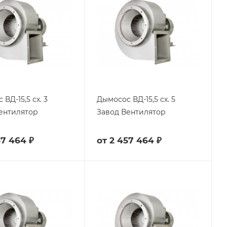
ВД-15,5 сх. 3
Дымосос ВД-15,5 сх. 5
ентилятор
Завод Вентилятор
57 464 ₽
от
2 457 464 ₽