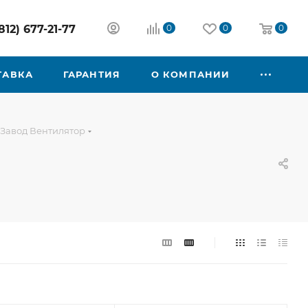
812) 677-21-77
0
0
0
ТАВКА
ГАРАНТИЯ
О КОМПАНИИ
 Завод Вентилятор