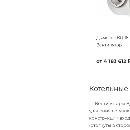
Дымосос ВД-18 с
Вентилятор
от
4 183 612 
Котельные
Вентиляторы ВД
удаления летучих
конструкции вход
(отогнуты в стор