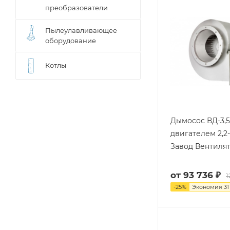
преобразователи
Пылеулавливающее
оборудование
Котлы
Дымосос ВД-3,5
двигателем 2,2-3
Завод Вентиля
от
93 736 ₽
1
-
25
%
Экономия
31