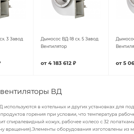
х. 3 Завод
Дымосос ВД-18 сх. 5 Завод
Дымосос
Вентилятор
Вентил
₽
от
4 183 612 ₽
от
5 06
 вентиляторы ВД
 используются в котельных и других установках для под
 продуктов горения при условии, что температура рабоч
ит спиралевидный кожух, рабочее колесо с 32 лопатками
ону вращения).Элементы оборудования изготовлены из м