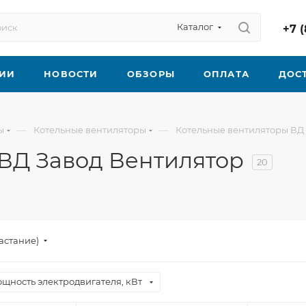
Каталог
+7 (
ИИ
НОВОСТИ
ОБЗОРЫ
ОПЛАТА
ДОС
—
—
ы
Котельные вентиляторы
Котельные вентиляторы ВД
ВД Завод Вентилятор
20
астание)
щность электродвигателя, кВт