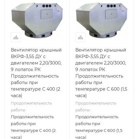
Вентилятор крышный
Вентилятор крышный
ВКРФ-3,55 ДУ с
ВКРФ-3,55 ДУ с
двигателем 2,20/3000,
двигателем 2,20/3000,
9 лопаток РК
9 лопаток РК
Продолжительность
Продолжительность
работы при
работы при
температуре С 400 (2
температуре С 600 (1,5
часа)
часа)
Продолжительность
Продолжительность
работы :
работы :
Продолжительность
Продолжительность
работы при
работы при
температуре С 400 (2
температуре С 600 (1,5
часа)
часа)