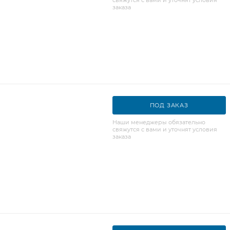
заказа
ПОД ЗАКАЗ
Наши менеджеры обязательно
свяжутся с вами и уточнят условия
заказа