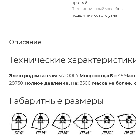
правый
без
Подшипниковый узел:
подшипникового узла
Описание
Технические характеристик
Электродвигатель:
5А200L4
Мощность,кВт:
45
Част
28750
Полное давление, Па:
3500
Масса не более, к
Габаритные размеры