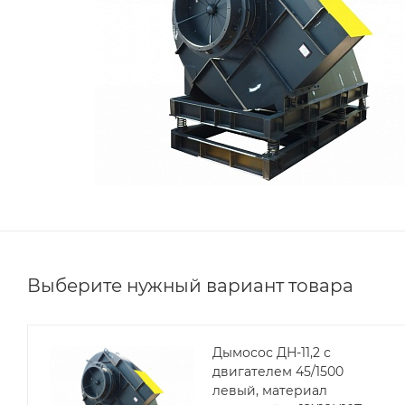
Выберите нужный вариант товара
Дымосос ДН-11,2 с
двигателем 45/1500
левый, материал