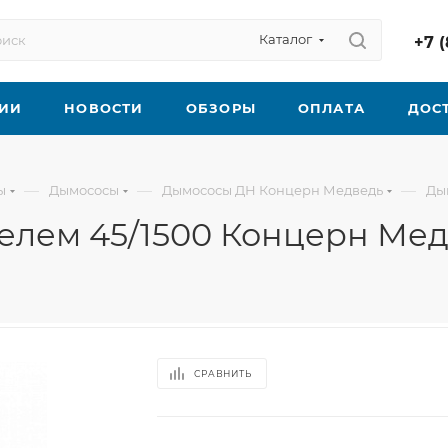
Каталог
+7 (
ИИ
НОВОСТИ
ОБЗОРЫ
ОПЛАТА
ДОС
—
—
—
ы
Дымососы
Дымососы ДН Концерн Медведь
Дым
телем 45/1500 Концерн Ме
СРАВНИТЬ