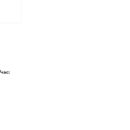
/час: