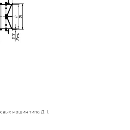
евых машин типа ДН.