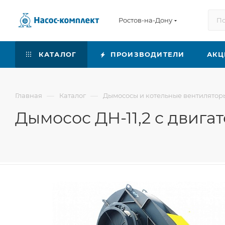
Ростов-на-Дону
КАТАЛОГ
ПРОИЗВОДИТЕЛИ
АКЦ
—
—
Главная
Каталог
Дымососы и котельные вентилятор
Дымосос ДН-11,2 с двига