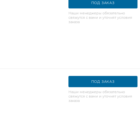
ПОД ЗАКАЗ
Наши менеджеры обязательно
свяжутся с вами и уточнят условия
заказа
ПОД ЗАКАЗ
Наши менеджеры обязательно
свяжутся с вами и уточнят условия
заказа