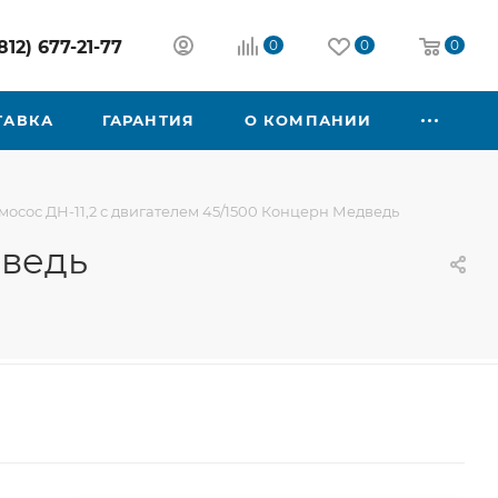
812) 677-21-77
0
0
0
ТАВКА
ГАРАНТИЯ
О КОМПАНИИ
осос ДН-11,2 с двигателем 45/1500 Концерн Медведь
дведь