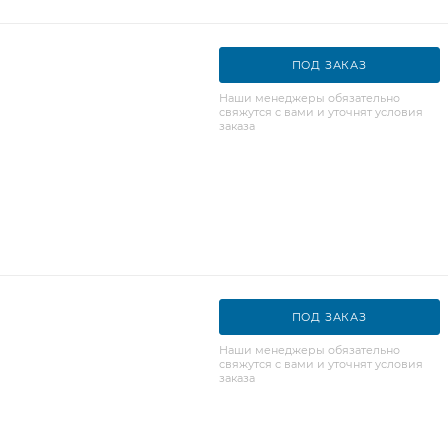
ПОД ЗАКАЗ
Наши менеджеры обязательно
свяжутся с вами и уточнят условия
заказа
ПОД ЗАКАЗ
Наши менеджеры обязательно
свяжутся с вами и уточнят условия
заказа