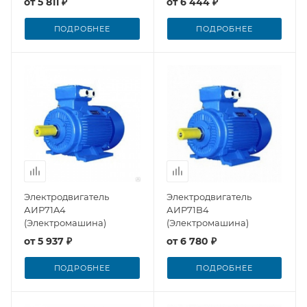
от
5 811 ₽
от
6 444 ₽
ПОДРОБНЕЕ
ПОДРОБНЕЕ
Электродвигатель
Электродвигатель
АИР71A4
АИР71B4
(Электромашина)
(Электромашина)
от
5 937 ₽
от
6 780 ₽
ПОДРОБНЕЕ
ПОДРОБНЕЕ