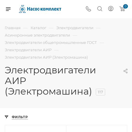
0
—
—
—
Главная
Каталог
Электродвигатели
—
Асинхронные электродвигатели
—
Электродвигатели общепромышленные ГОСТ
—
Электродвигатели АИР
Электродвигатели АИР (Электромашина)
Электродвигатели
АИР
(Электромашина)
117
ФИЛЬТР