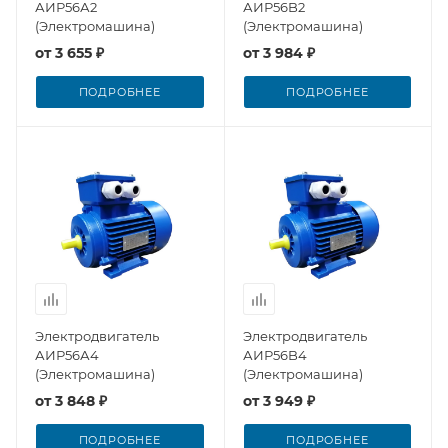
АИР56А2
АИР56B2
(Электромашина)
(Электромашина)
от
3 655 ₽
от
3 984 ₽
ПОДРОБНЕЕ
ПОДРОБНЕЕ
Электродвигатель
Электродвигатель
АИР56А4
АИР56B4
(Электромашина)
(Электромашина)
от
3 848 ₽
от
3 949 ₽
ПОДРОБНЕЕ
ПОДРОБНЕЕ