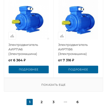
Электродвигатель
Электродвигатель
АИР71A6
АИР71B6
(Электромашина)
(Электромашина)
от
6 364 ₽
от
7 316 ₽
ПОДРОБНЕЕ
ПОДРОБНЕЕ
ПОКАЗАТЬ ЕЩЕ
1
2
3
6