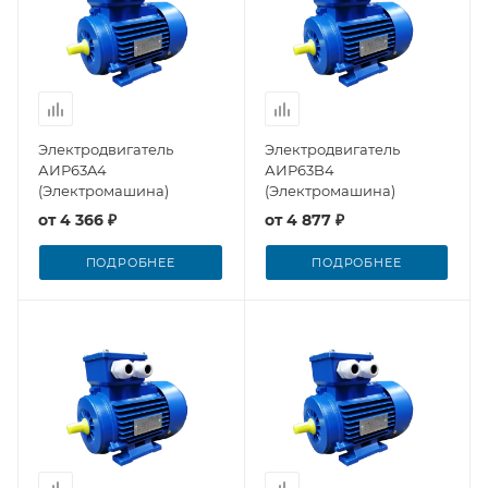
Электродвигатель
Электродвигатель
АИР63A4
АИР63B4
(Электромашина)
(Электромашина)
от
4 366 ₽
от
4 877 ₽
ПОДРОБНЕЕ
ПОДРОБНЕЕ