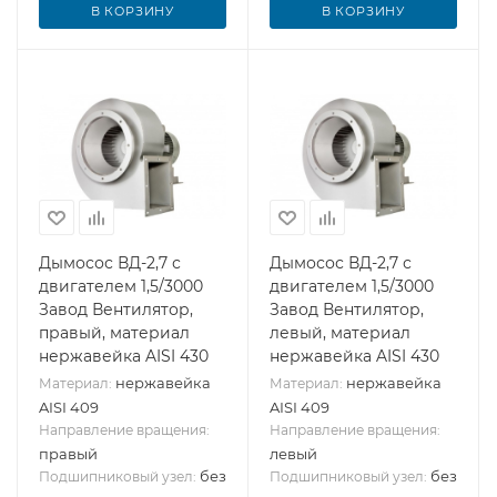
В КОРЗИНУ
В КОРЗИНУ
Дымосос ВД-2,7 с
Дымосос ВД-2,7 с
двигателем 1,5/3000
двигателем 1,5/3000
Завод Вентилятор,
Завод Вентилятор,
правый, материал
левый, материал
нержавейка AISI 430
нержавейка AISI 430
нержавейка
нержавейка
Материал:
Материал:
AISI 409
AISI 409
Направление вращения:
Направление вращения:
правый
левый
без
без
Подшипниковый узел:
Подшипниковый узел: