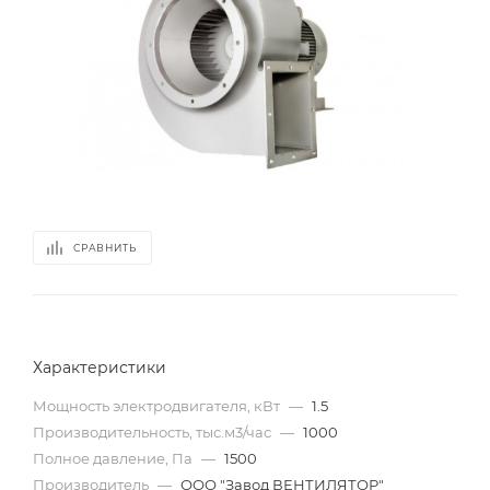
СРАВНИТЬ
Характеристики
Мощность электродвигателя, кВт
—
1.5
Производительность, тыс.м3/час
—
1000
Полное давление, Па
—
1500
Производитель
—
ООО "Завод ВЕНТИЛЯТОР"