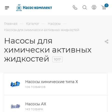
0
—
—
—
Главная
Каталог
Насосы
Насосы для химически активных жидкостей
Насосы для
химически активных
жидкостей
1017
Насосы химические типа Х
106 ТОВАРОВ
Насосы АХ
143 ТОВАРА