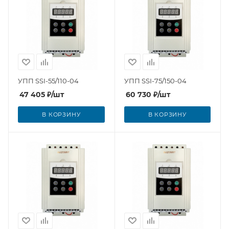
УПП SSI-55/110-04
УПП SSI-75/150-04
47 405
₽
/шт
60 730
₽
/шт
В КОРЗИНУ
В КОРЗИНУ