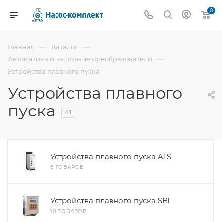
0
—
—
Главная
Каталог
—
Автоматика и частотные преобразователи
Устройства плавного пуска
Устройства плавного
пуска
41
Устройства плавного пуска ATS
6 ТОВАРОВ
Устройства плавного пуска SBI
10 ТОВАРОВ