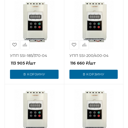
УПП SSI-185/370-04
УПП SSI-200/400-04
113 905
₽
/шт
116 660
₽
/шт
В КОРЗИНУ
В КОРЗИНУ