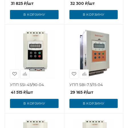
31 825
₽
/шт
32 300
₽
/шт
В КОРЗИНУ
В КОРЗИНУ
УПП SSI-45/90-04
УПП SBI-7.5/15-04
41 515
₽
/шт
29 165
₽
/шт
В КОРЗИНУ
В КОРЗИНУ