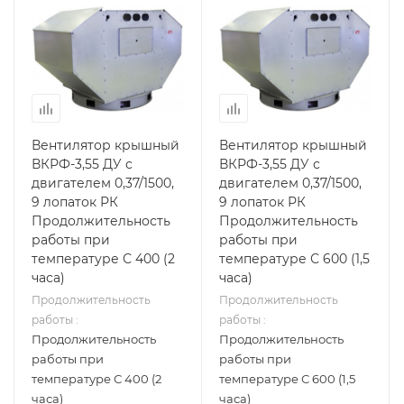
Вентилятор крышный
Вентилятор крышный
ВКРФ-3,55 ДУ с
ВКРФ-3,55 ДУ с
двигателем 0,37/1500,
двигателем 0,37/1500,
9 лопаток РК
9 лопаток РК
Продолжительность
Продолжительность
работы при
работы при
температуре С 400 (2
температуре С 600 (1,5
часа)
часа)
Продолжительность
Продолжительность
работы :
работы :
Продолжительность
Продолжительность
работы при
работы при
температуре С 400 (2
температуре С 600 (1,5
часа)
часа)