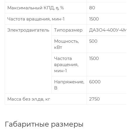
Максимальный КПД, η, %
80
Частота вращения, мин-1
1500
Электродвигатель
Типоразмер
ДАЗО4‑400У‑4МУ
Мощность,
500
кВт
Частота
1500
вращения,
мин-1
Напряжение,
6000
В
Масса без эл.дв, кг
2750
Габаритные размеры