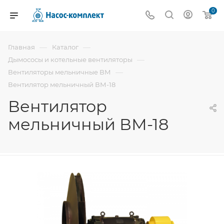
0
—
—
Главная
Каталог
—
Дымососы и котельные вентиляторы
—
Вентиляторы мельничные ВМ
Вентилятор мельничный ВМ-18
Вентилятор
мельничный ВМ-18