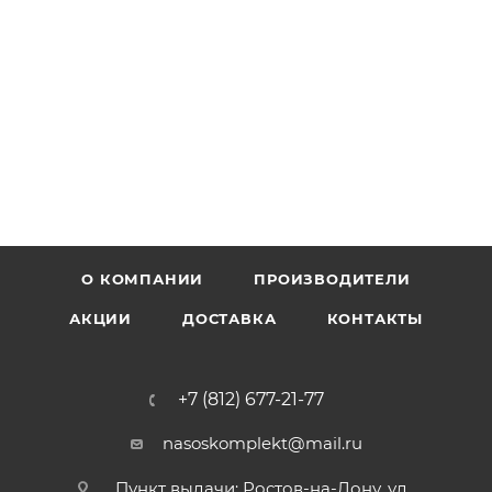
О КОМПАНИИ
ПРОИЗВОДИТЕЛИ
АКЦИИ
ДОСТАВКА
КОНТАКТЫ
+7 (812) 677-21-77
nasoskomplekt@mail.ru
Пункт выдачи: Ростов-на-Дону, ул.