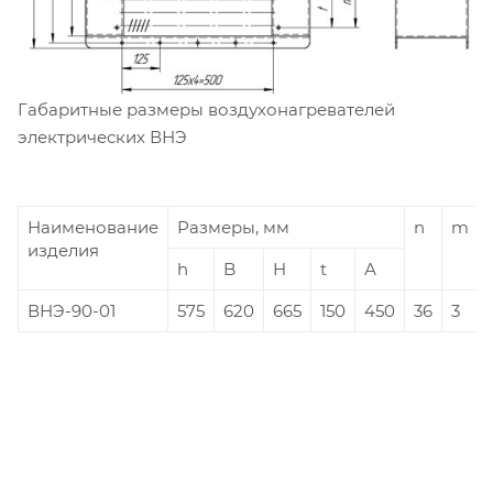
Габаритные размеры воздухонагревателей
электрических ВНЭ
Наименование
Размеры, мм
n
m
изделия
h
B
H
t
А
ВНЭ-90-01
575
620
665
150
450
36
3