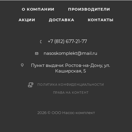
О КОМПАНИИ
ПРОИЗВОДИТЕЛИ
АКЦИИ
ДОСТАВКА
КОНТАКТЫ
+7 (812) 677-21-77
nasoskomplekt@mail.ru
Пункт выдачи: Ростов-на-Дону, ул.
Каширская, 5
ПОЛИТИКА КОНФИДЕНЦИАЛЬНОСТИ
ПРАВА НА КОНТЕНТ
2026 © ООО Насос-комплект