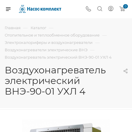
0
—
—
Главная
Каталог
—
Отопительное и теплообменное оборудование
—
Электрокалориферы и воздухонагреватели
—
Воздухонагреватели электрические ВНЭ
Воздухонагреватель электрический ВНЭ-90-01 УХЛ 4
Воздухонагреватель
электрический
ВНЭ-90-01 УХЛ 4