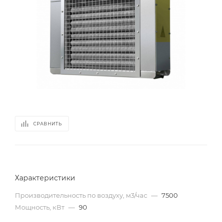
СРАВНИТЬ
Характеристики
Производительность по воздуху, м3/час
—
7500
Мощность, кВт
—
90