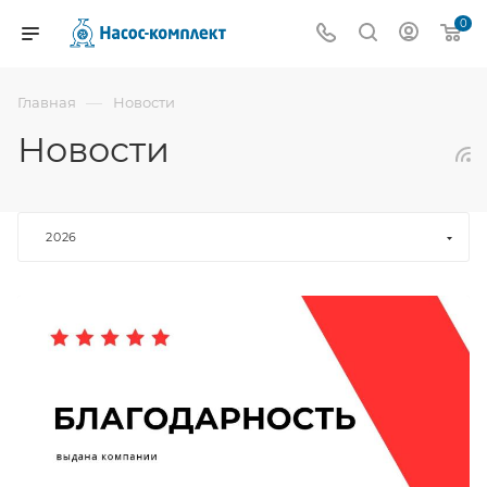
0
—
Главная
Новости
Новости
2026