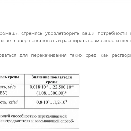
омаш», стремясь удовлетворить ваши потребности
жает совершенствовать и расширять возможности шес
оваться для перекачивания таких сред, как раствор