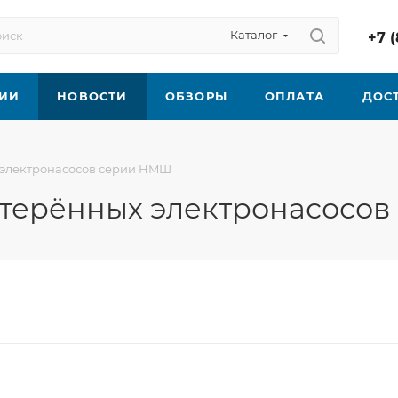
Каталог
+7 (
ИИ
НОВОСТИ
ОБЗОРЫ
ОПЛАТА
ДОС
 электронасосов серии HMШ
терённых электронасосо