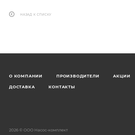
НАЗАД К СПИСКУ
О КОМПАНИИ
ПРОИЗВОДИТЕЛИ
АКЦИИ
ДОСТАВКА
КОНТАКТЫ
2026 © ООО Насос-комплект