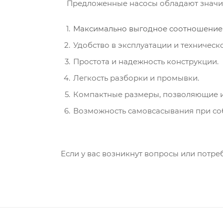
Предложенные насосы обладают значите
Максимально выгодное соотношение 
Удобство в эксплуатации и техничес
Простота и надежность конструкции.
Легкость разборки и промывки.
Компактные размеры, позволяющие ис
Возможность самовсасывания при со
Если у вас возникнут вопросы или потре