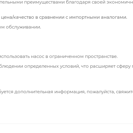
льными преимуществами благодаря своей экономичност
цена/качество в сравнении с импортными аналогами.
ком обслуживании.
пользовать насос в ограниченном пространстве.
блюдении определенных условий, что расширяет сферу 
буется дополнительная информация, пожалуйста, свяжите