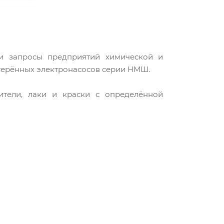
 и запросы предприятий химической и
терённых электронасосов серии HMШ.
ители, лаки и краски с определённой