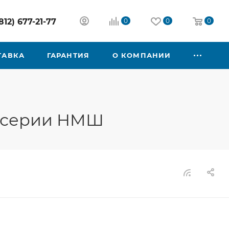
812) 677-21-77
0
0
0
ТАВКА
ГАРАНТИЯ
О КОМПАНИИ
в серии HMШ