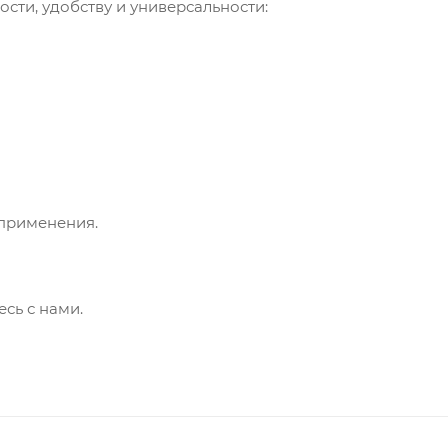
и, удобству и универсальности:
применения.
сь с нами.