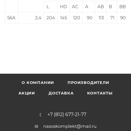
L
HD
AC
A
AB
B
BB
56A
2,4
204
145
120
90
113
71
90
О КОМПАНИИ
ПРОИЗВОДИТЕЛИ
АКЦИИ
ДОСТАВКА
КОНТАКТЫ
+7 (812) 677-21-77
nasoskomplekt@mail.ru