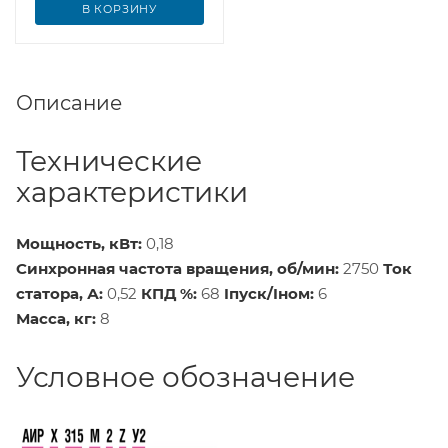
В КОРЗИНУ
Описание
Технические
характеристики
Мощность, кВт:
0,18
Синхронная частота вращения, об/мин:
2750
Ток
статора, А:
0,52
КПД %:
68
Iпуск/Iном:
6
Масса, кг:
8
Условное обозначение