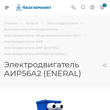
0
—
—
—
Главная
Каталог
Электродвигатели
—
Асинхронные электродвигатели
—
Электродвигатели общепромышленные ГОСТ
—
Электродвигатели АИР
—
Электродвигатели АИР (ENERAL)
Электродвигатель АИР56А2 (ENERAL)
Электродвигатель
АИР56А2 (ENERAL)