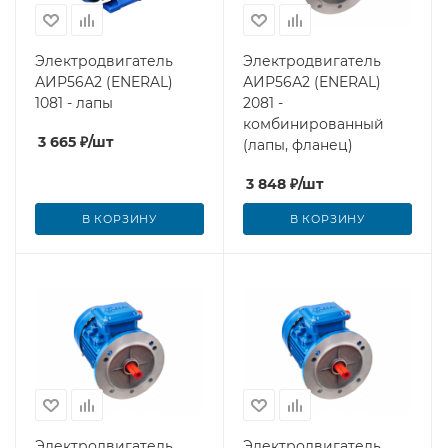
Электродвигатель
Электродвигатель
АИР56А2 (ENERAL)
АИР56А2 (ENERAL)
1081 - лапы
2081 -
комбинированный
3 665
₽
/шт
(лапы, фланец)
3 848
₽
/шт
В КОРЗИНУ
В КОРЗИНУ
Электродвигатель
Электродвигатель