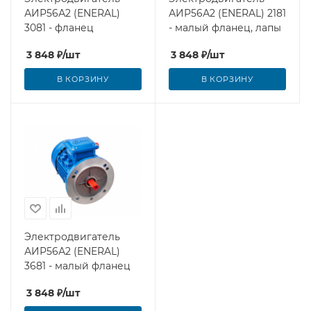
АИР56А2 (ENERAL)
АИР56А2 (ENERAL) 2181
3081 - фланец
- малый фланец, лапы
3 848
₽
/шт
3 848
₽
/шт
В КОРЗИНУ
В КОРЗИНУ
Электродвигатель
АИР56А2 (ENERAL)
3681 - малый фланец
3 848
₽
/шт