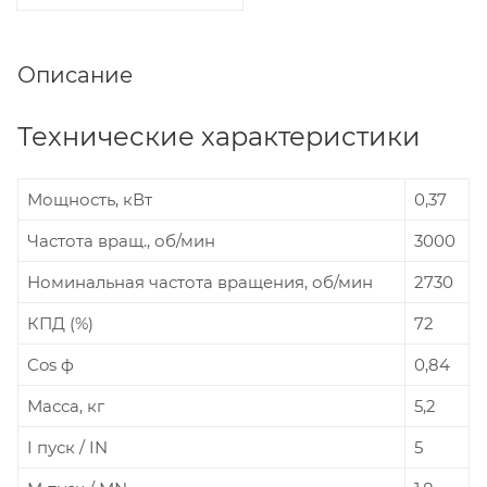
Описание
Технические характеристики
Мощность, кВт
0,37
Частота вращ., об/мин
3000
Номинальная частота вращения, об/мин
2730
КПД (%)
72
Cos ф
0,84
Масса, кг
5,2
I пуск / IN
5