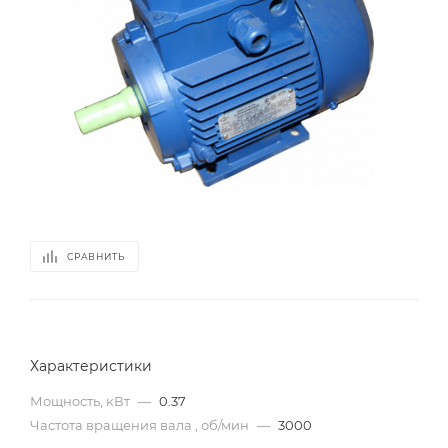
СРАВНИТЬ
Характеристики
Мощность, кВт
—
0.37
Частота вращения вала , об/мин
—
3000