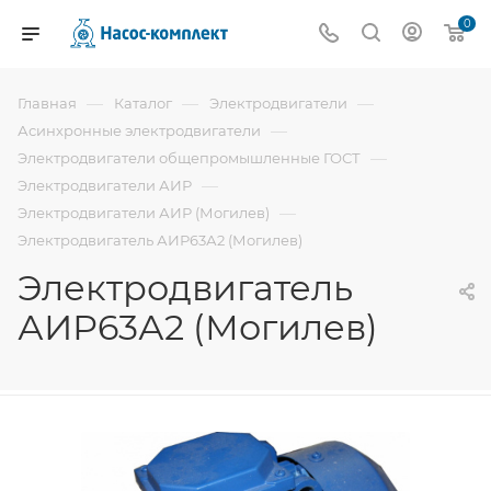
0
—
—
—
Главная
Каталог
Электродвигатели
—
Асинхронные электродвигатели
—
Электродвигатели общепромышленные ГОСТ
—
Электродвигатели АИР
—
Электродвигатели АИР (Могилев)
Электродвигатель АИР63А2 (Могилев)
Электродвигатель
АИР63А2 (Могилев)