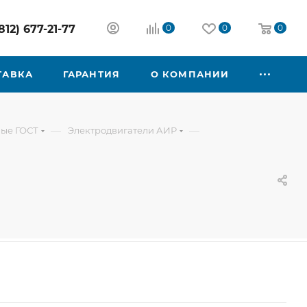
812) 677-21-77
0
0
0
ТАВКА
ГАРАНТИЯ
О КОМПАНИИ
—
—
ые ГОСТ
Электродвигатели АИР