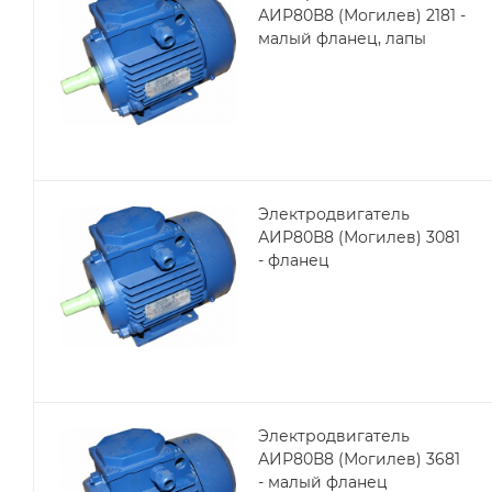
АИР80В8 (Могилев) 2181 -
малый фланец, лапы
Электродвигатель
АИР80В8 (Могилев) 3081
- фланец
Электродвигатель
АИР80В8 (Могилев) 3681
- малый фланец