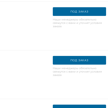
ПОД ЗАКАЗ
Наши менеджеры обязательно
свяжутся с вами и уточнят условия
заказа
ПОД ЗАКАЗ
Наши менеджеры обязательно
свяжутся с вами и уточнят условия
заказа