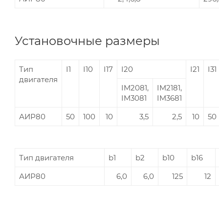
Установочные размеры
Тип
I1
I10
I17
I20
I21
I31
двигателя
IM2081,
IM2181,
IM3081
IM3681
АИР80
50
100
10
3,5
2,5
10
50
Тип двигателя
b1
b2
b10
b16
АИР80
6,0
6,0
125
12