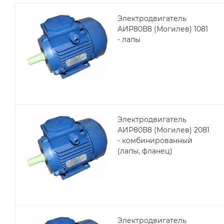
Электродвигатель
АИР80В8 (Могилев) 1081
- лапы
Электродвигатель
АИР80В8 (Могилев) 2081
- комбинированный
(лапы, фланец)
Электродвигатель