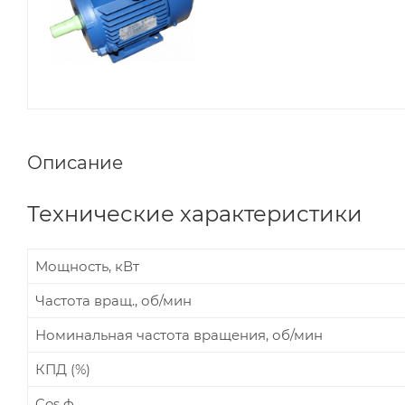
Описание
Технические характеристики
Мощность, кВт
Частота вращ., об/мин
Номинальная частота вращения, об/мин
КПД (%)
Cos ф