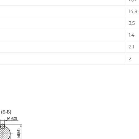
14,8
3,5
1,4
2,1
2