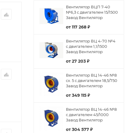
Вентилятор ВЦП 7-40
№6,3 с двигателем 15/1500
Завод Вентилятор
от
117 268 ₽
Вентилятор ВЦ 4-70 №4
с двигателем 1,1/1500
Завод Вентилятор
от
27 203 ₽
Вентилятор ВЦ 14-46 №8
сх. 5 с двигателем 18,5/750
Завод Вентилятор
от
349 115 ₽
Вентилятор ВЦ 14-46 №8
с двигателем 45/1000
Завод Вентилятор
от
304 577 ₽