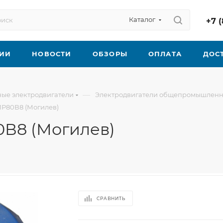
Каталог
+7 (
ИИ
НОВОСТИ
ОБЗОРЫ
ОПЛАТА
ДОС
—
ые электродвигатели
Электродвигатели общепромышленн
ИР80В8 (Могилев)
0В8 (Могилев)
СРАВНИТЬ