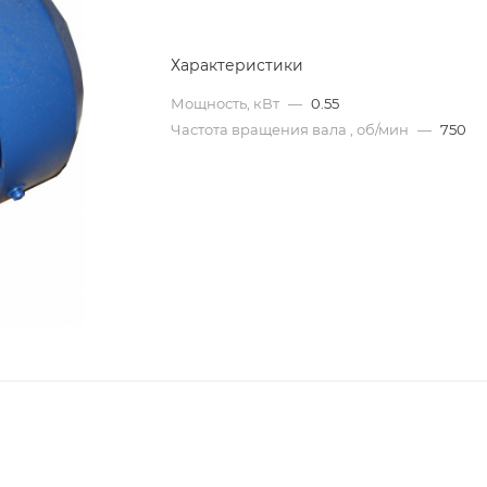
Характеристики
Мощность, кВт
—
0.55
Частота вращения вала , об/мин
—
750