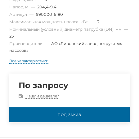
Напор, м
—
204,4-9,4
Артикул
—
99000016180
Максимальная мощность насоса, кВт
—
3
Номинальный (условный) диаметр патрубка (DN), мм
—
25
Производитель
—
АО «Ливенский завод погружных
насосов»
Все характеристики
По запросу
Нашли дешевле?
ПОД ЗАКАЗ