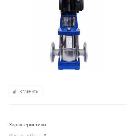
СРАВНИТЬ
Характеристики
Подача, м3/ч
—
3