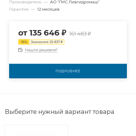
Производитель
—
АО "ГМС Ливгидромаш"
Гарантия
—
12 месяцев
от
135 646 ₽
161 483 ₽
-
16
%
Экономия
25 837 ₽
Нашли дешевле?
ПОДРОБНЕЕ
Выберите нужный вариант товара