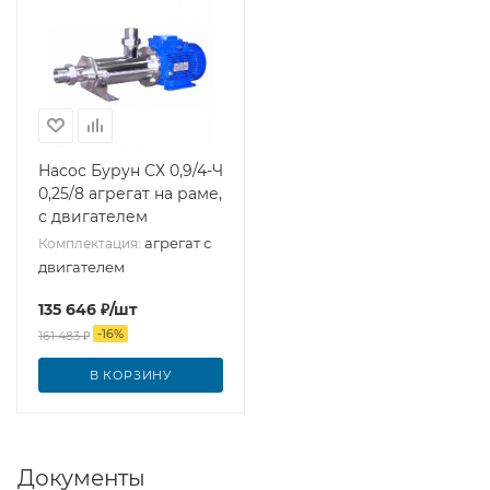
Насос Бурун СХ 0,9/4-Ч
0,25/8 агрегат на раме,
с двигателем
агрегат с
Комплектация:
двигателем
135 646
₽
/шт
-
16
%
161 483
₽
В КОРЗИНУ
Документы