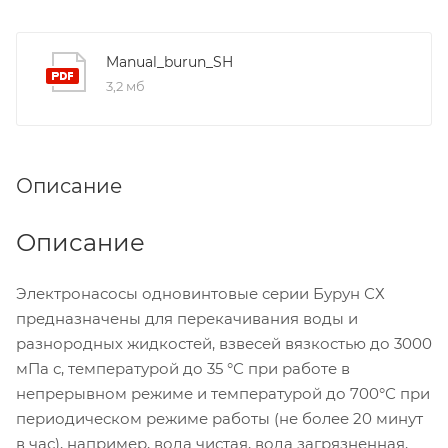
Manual_burun_SH
3,2 мб
Описание
Описание
Электронасосы одновинтовые серии Бурун СХ
предназначены для перекачивания воды и
разнородных жидкостей, взвесей вязкостью до 3000
мПа с, температурой до 35 °С при работе в
непрерывном режиме и температурой до 700°С при
периодическом режиме работы (не более 20 минут
в час), например, вода чистая, вода загрязненная,