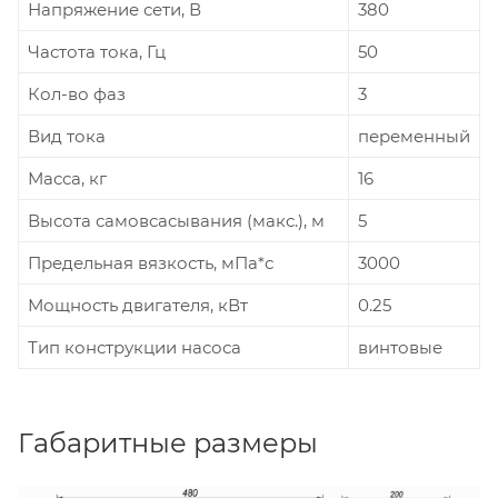
Напряжение сети, В
380
Частота тока, Гц
50
Кол-во фаз
3
Вид тока
переменный
Масса, кг
16
Высота самовсасывания (макс.), м
5
Предельная вязкость, мПа*с
3000
Мощность двигателя, кВт
0.25
Тип конструкции насоса
винтовые
Габаритные размеры