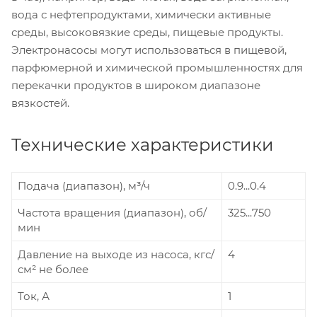
вода с нефтепродуктами, химически активные
среды, высоковязкие среды, пищевые продукты.
Электронасосы могут использоваться в пищевой,
парфюмерной и химической промышленностях для
перекачки продуктов в широком диапазоне
вязкостей.
Технические характеристики
Подача (диапазон), м³/ч
0.9...0.4
Частота вращения (диапазон), об/
325...750
мин
Давление на выходе из насоса, кгс/
4
см² не более
Ток, А
1