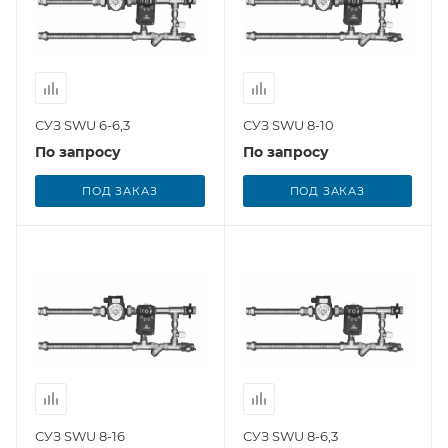
СУЗ SWU 6-6,3
СУЗ SWU 8-10
По запросу
По запросу
ПОД ЗАКАЗ
ПОД ЗАКАЗ
СУЗ SWU 8-16
СУЗ SWU 8-6,3