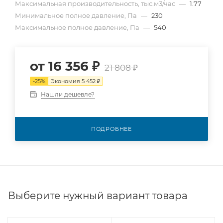
Максимальная производительность, тыс.м3/час
—
1.77
Минимальное полное давление, Па
—
230
Максимальное полное давление, Па
—
540
от
16 356 ₽
21 808 ₽
-
25
%
Экономия
5 452 ₽
Нашли дешевле?
ПОДРОБНЕЕ
Выберите нужный вариант товара