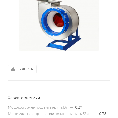
СРАВНИТЬ
Характеристики
Мощность электродвигателя, кВт
—
0.37
Минимальная производительность, тыс.м3/час
—
0.75