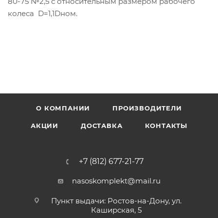
80-75 №2,5 с относительным размером рабочего
колеса D=1,1Dном.
О КОМПАНИИ
ПРОИЗВОДИТЕЛИ
АКЦИИ
ДОСТАВКА
КОНТАКТЫ
+7 (812) 677-21-77
nasoskomplekt@mail.ru
Пункт выдачи: Ростов-на-Дону, ул.
Каширская, 5