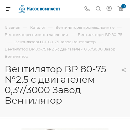
0
—
—
—
Главная
Каталог
Вентиляторы промышленные
—
Вентиляторы низкого давления
Вентиляторы ВР 80-75
—
—
Вентиляторы ВР 80-75 Завод Вентилятор
Вентилятор ВР 80-75 №2,5 с двигателем 0,37/3000 Завод
Вентилятор
Вентилятор ВР 80-75
№2,5 с двигателем
0,37/3000 Завод
Вентилятор