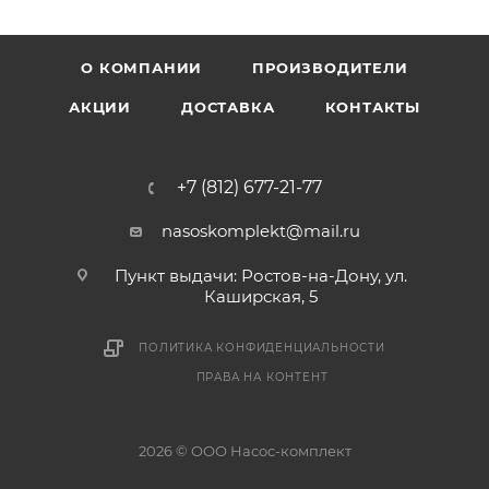
О КОМПАНИИ
ПРОИЗВОДИТЕЛИ
АКЦИИ
ДОСТАВКА
КОНТАКТЫ
+7 (812) 677-21-77
nasoskomplekt@mail.ru
Пункт выдачи: Ростов-на-Дону, ул.
Каширская, 5
ПОЛИТИКА КОНФИДЕНЦИАЛЬНОСТИ
ПРАВА НА КОНТЕНТ
2026 © ООО Насос-комплект